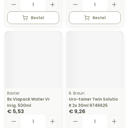
Aantal
Aantal
Bestel
Bestel
Baxter
B. Braun
Bx Viapack Water Vr
Uro-tainer Twin Solutio
Irrig. 500ml
R 2x 30ml 9746625
€ 5,53
€ 9,26
Aantal
Aantal