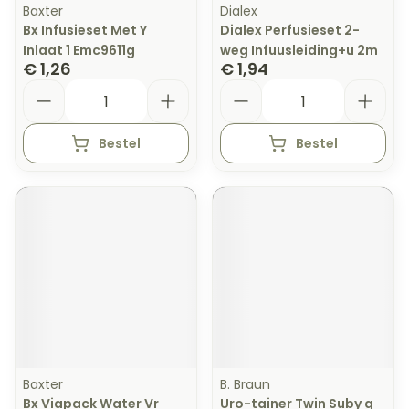
Baxter
Dialex
Bx Infusieset Met Y
Dialex Perfusieset 2-
Inlaat 1 Emc9611g
weg Infuusleiding+u 2m
€ 1,26
€ 1,94
Aantal
Aantal
Bestel
Bestel
Baxter
B. Braun
Bx Viapack Water Vr
Uro-tainer Twin Suby g