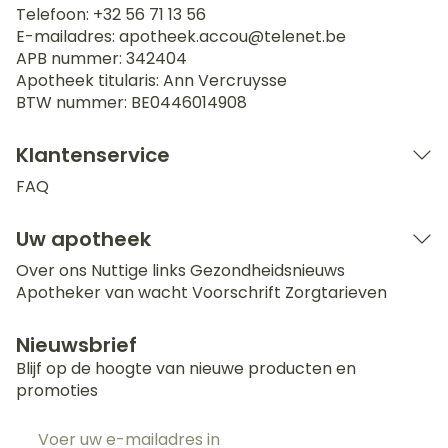
Telefoon:
+32 56 71 13 56
E-mailadres:
apotheek.accou@
telenet.be
APB nummer:
342404
Apotheek titularis:
Ann Vercruysse
BTW nummer:
BE0446014908
Klantenservice
FAQ
Uw apotheek
Over ons
Nuttige links
Gezondheidsnieuws
Apotheker van wacht
Voorschrift
Zorgtarieven
Nieuwsbrief
Blijf op de hoogte van nieuwe producten en
promoties
E-mail adres