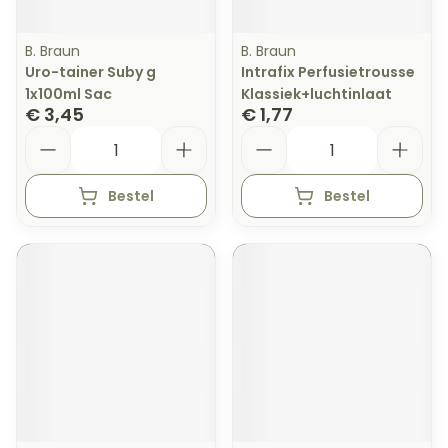
B. Braun
B. Braun
Uro-tainer Suby g
Intrafix Perfusietrousse
1x100ml Sac
Klassiek+luchtinlaat
€ 3,45
€ 1,77
Aantal
Aantal
Bestel
Bestel