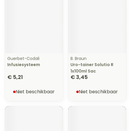
Guerbet-Codali
B. Braun
Infusiesysteem
Uro-tainer Solutio R
1x100ml Sac
€ 5,21
€ 3,45
Niet beschikbaar
Niet beschikbaar