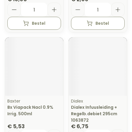
Aantal
Aantal
Bestel
Bestel
Baxter
Dialex
Bx Viapack Nacl 0.9%
Dialex Infuusleiding +
Irrig. 500ml
Regelb.debiet 295cm
1063872
€ 5,53
€ 6,75