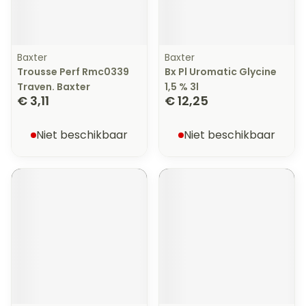
Baxter
Baxter
Trousse Perf Rmc0339
Bx Pl Uromatic Glycine
Traven. Baxter
1,5 % 3l
€ 3,11
€ 12,25
Niet beschikbaar
Niet beschikbaar