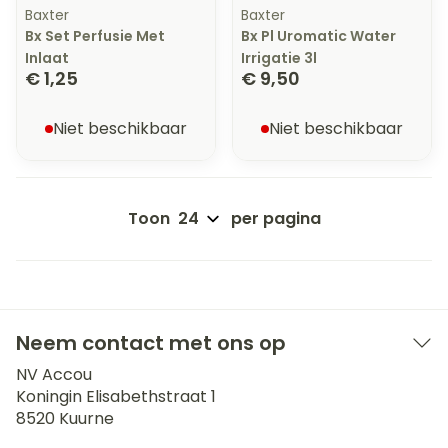
Baxter
Baxter
Bx Set Perfusie Met
Bx Pl Uromatic Water
Inlaat
Irrigatie 3l
€ 1,25
€ 9,50
Niet beschikbaar
Niet beschikbaar
Toon
per pagina
Neem contact met ons op
NV Accou
Koningin Elisabethstraat 1
8520
Kuurne