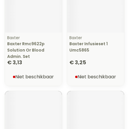
Baxter
Baxter
Baxter Rmc9622p
Baxter Infusieset 1
Solution Or Blood
Umc5865
Admin. Set
€ 3,13
€ 3,25
Niet beschikbaar
Niet beschikbaar