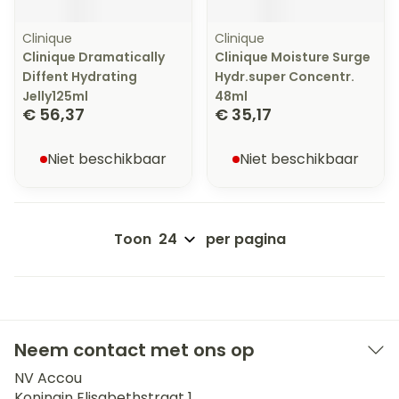
Clinique
Clinique
Clinique Dramatically
Clinique Moisture Surge
Diffent Hydrating
Hydr.super Concentr.
Jelly125ml
48ml
€ 56,37
€ 35,17
Niet beschikbaar
Niet beschikbaar
Toon
per pagina
Neem contact met ons op
NV Accou
Koningin Elisabethstraat 1