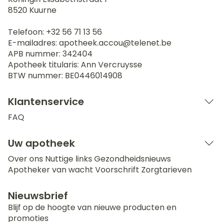
8520
Kuurne
Telefoon:
+32 56 71 13 56
E-mailadres:
apotheek.accou@
telenet.be
APB nummer:
342404
Apotheek titularis:
Ann Vercruysse
BTW nummer:
BE0446014908
Klantenservice
FAQ
Uw apotheek
Over ons
Nuttige links
Gezondheidsnieuws
Apotheker van wacht
Voorschrift
Zorgtarieven
Nieuwsbrief
Blijf op de hoogte van nieuwe producten en
promoties