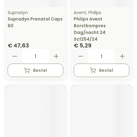
Supradyn
Avent, Philips
Supradyn Prenatal Caps
Philips Avent
60
Borstkompres
Dag/nacht 24
Scf254/24
€ 47,63
€ 5,29
Aantal
Aantal
Bestel
Bestel