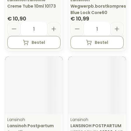
Creme Tube 10ml 10173
Wegwerpb.borstkompresse
Blue Lock Core60
€ 10,90
€ 10,99
Aantal
Aantal
Bestel
Bestel
Lansinoh
Lansinoh
Lansinoh Postpartum
LANSINOH POSTPARTUM