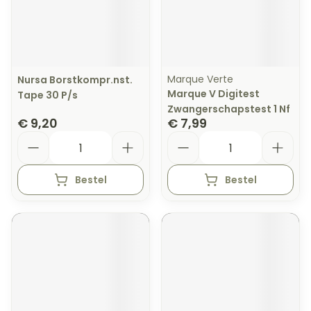
Marque Verte
Nursa Borstkompr.nst.
Marque V Digitest
Tape 30 P/s
Zwangerschapstest 1 Nf
€ 9,20
€ 7,99
Aantal
Aantal
Bestel
Bestel