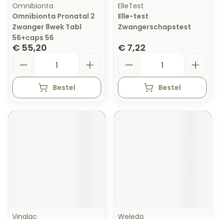
Omnibionta
ElleTest
Omnibionta Pronatal 2
Elle-test
Zwanger 8wek Tabl
Zwangerschapstest
56+caps 56
€ 55,20
€ 7,22
Aantal
Aantal
Bestel
Bestel
Vinalac
Weleda