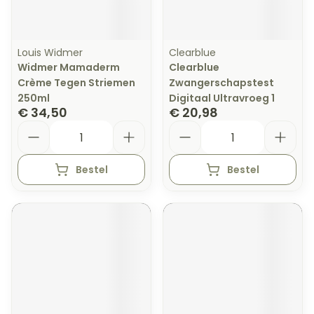
Louis Widmer
Clearblue
Widmer Mamaderm
Clearblue
Crème Tegen Striemen
Zwangerschapstest
250ml
Digitaal Ultravroeg 1
€ 34,50
€ 20,98
Aantal
Aantal
Bestel
Bestel