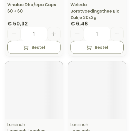
Vinalac Dha/epa Caps
Weleda
60 + 60
Borstvoedingsthee Bio
Zakje 20x2g
€ 50,32
€ 6,48
Aantal
Aantal
Bestel
Bestel
Lansinoh
Lansinoh
Lansinoh Lanoline
Lansinoh