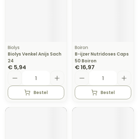
Biolys
Boiron
Biolys Venkel Anijs Sach
B-ijzer Nutridoses Caps
24
50 Boiron
€ 5,94
€ 16,97
Aantal
Aantal
Bestel
Bestel