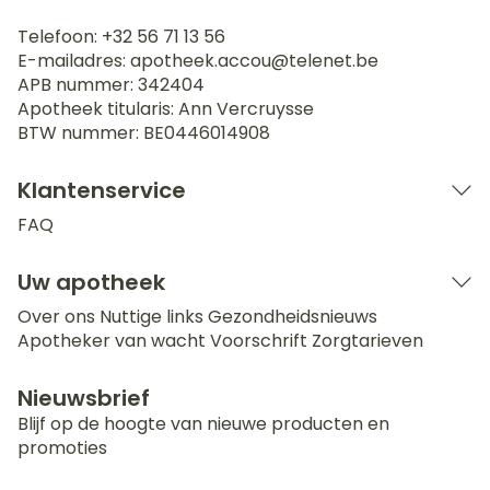
Telefoon:
+32 56 71 13 56
E-mailadres:
apotheek.accou@
telenet.be
APB nummer:
342404
Apotheek titularis:
Ann Vercruysse
BTW nummer:
BE0446014908
Klantenservice
FAQ
Uw apotheek
Over ons
Nuttige links
Gezondheidsnieuws
Apotheker van wacht
Voorschrift
Zorgtarieven
Nieuwsbrief
Blijf op de hoogte van nieuwe producten en
promoties
E-mail adres