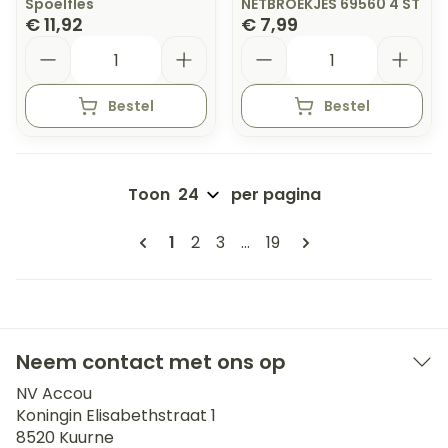
Spoelfles
NETBROEKJES 69560 4 ST
€ 11,92
€ 7,99
Aantal
Aantal
Bestel
Bestel
Toon
per pagina
Pagina's
U lees momenteel pagina
Pagina
Pagina
Pagina
1
2
3
...
19
Neem contact met ons op
NV Accou
Koningin Elisabethstraat 1
8520
Kuurne