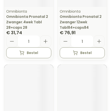
Omnibionta
Omnibionta
Omnibionta Pronatal 2
Omnibionta Pronatal 2
Zwanger.4wek Tabl
Zwanger 12wek
28+caps 28
Tabl84+caps84
€ 31,74
€ 76,91
Aantal
Aantal
Bestel
Bestel