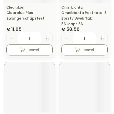
Clearblue
Omnibionta
Clearblue Plus
Omnibionta Postnatal 3
Zwangerschapstest 1
Borstv.8wek Tabl
56+caps 56
€ 11,65
€ 58,56
Aantal
Aantal
Bestel
Bestel