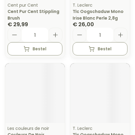
Cent pur Cent
T. Leclerc
Cent Pur Cent Stippling
Tlc Oogschaduw Mono
Brush
Irise Blanc Perle 2,8g
€ 29,99
€ 26,00
Aantal
Aantal
Bestel
Bestel
Les couleurs de noir
T. Leclerc
Couleurs De Noir
Tlc Oogschaduw Mono