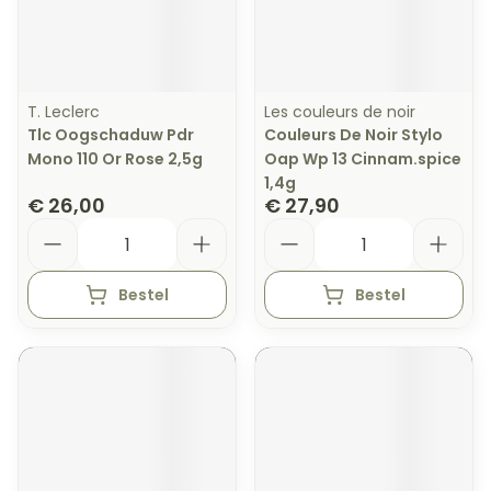
T. Leclerc
Les couleurs de noir
Tlc Oogschaduw Pdr
Couleurs De Noir Stylo
Mono 110 Or Rose 2,5g
Oap Wp 13 Cinnam.spice
1,4g
€ 26,00
€ 27,90
Aantal
Aantal
Bestel
Bestel