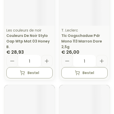
Les couleurs de noir
T. Leclerc
Couleurs De Noir Stylo
Tlc Oogschaduw Pdr
Oap Wtp Mat 03 Honey
Mono 113 Marron Dore
B.
2,5g
€ 28,93
€ 26,00
Aantal
Aantal
Bestel
Bestel