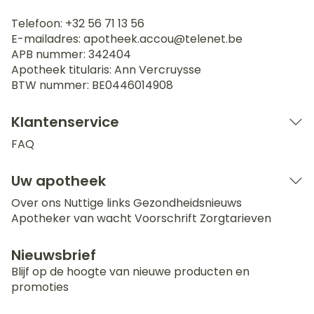
Telefoon:
+32 56 71 13 56
E-mailadres:
apotheek.accou@
telenet.be
APB nummer:
342404
Apotheek titularis:
Ann Vercruysse
BTW nummer:
BE0446014908
Klantenservice
FAQ
Uw apotheek
Over ons
Nuttige links
Gezondheidsnieuws
Apotheker van wacht
Voorschrift
Zorgtarieven
Nieuwsbrief
Blijf op de hoogte van nieuwe producten en
promoties
E-mail adres