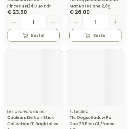
Pinceau N24 Duo Pdr
Mat Rose Fane 2,8g
€ 23,90
€ 26,00
Aantal
Aantal
Bestel
Bestel
Les couleurs de noir
T. Leclerc
Couleurs De Noir Stick
Tlc Oogschaduw Pdr
Collection 01 Brightolive
Duo 25 Bleu Cl./fonce