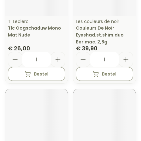
T. Leclerc
Les couleurs de noir
Tlc Oogschaduw Mono
Couleurs De Noir
Mat Nude
Eyeshad.st.shim.duo
Ber.mac. 2,8g
€ 26,00
€ 39,90
Aantal
Aantal
Bestel
Bestel