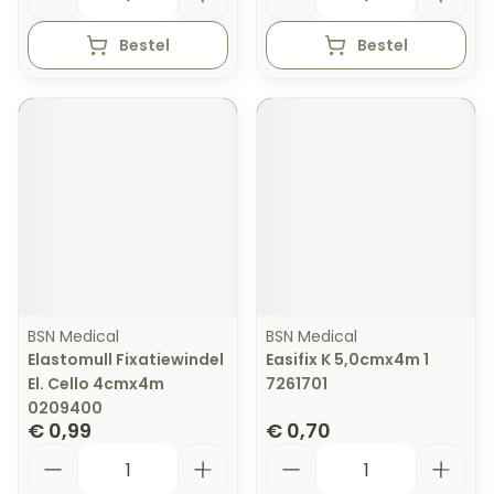
Bestel
Bestel
BSN Medical
BSN Medical
Elastomull Fixatiewindel
Easifix K 5,0cmx4m 1
El. Cello 4cmx4m
7261701
0209400
€ 0,99
€ 0,70
Aantal
Aantal