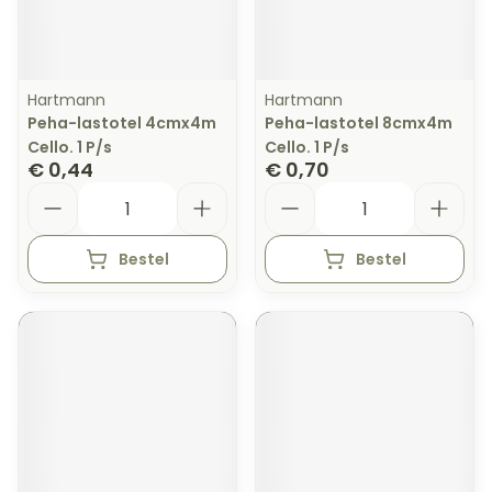
Hartmann
Hartmann
Peha-lastotel 4cmx4m
Peha-lastotel 8cmx4m
Cello. 1 P/s
Cello. 1 P/s
€ 0,44
€ 0,70
Aantal
Aantal
Bestel
Bestel