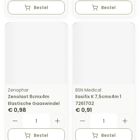
Bestel
Bestel
Zenophar
BSN Medical
Zenolast 8cmx4m
Easifix K 7,5cmx4m 1
Elastische Gaaswindel
7261702
€ 0,98
€ 0,91
Aantal
Aantal
Bestel
Bestel