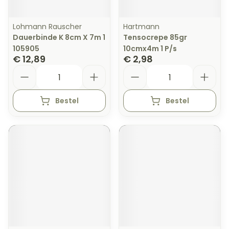
Lohmann Rauscher
Hartmann
Dauerbinde K 8cm X 7m 1
Tensocrepe 85gr
105905
10cmx4m 1 P/s
€ 12,89
€ 2,98
Aantal
Aantal
Bestel
Bestel