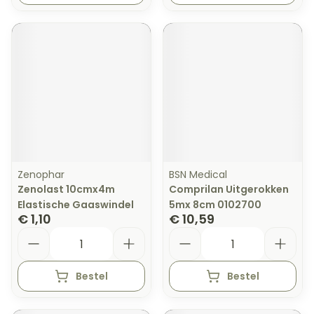
Zenophar
BSN Medical
Zenolast 10cmx4m
Comprilan Uitgerokken
Elastische Gaaswindel
5mx 8cm 0102700
€ 1,10
€ 10,59
Aantal
Aantal
Bestel
Bestel