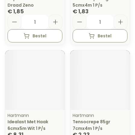
Draad Zeno
5cmx4m 1 P/s
€ 1,85
€ 1,83
Aantal
Aantal
Bestel
Bestel
Hartmann
Hartmann
Idealast Met Haak
Tensocrepe 85gr
6cmx5m Wit 1 P/s
7cmx4m 1 P/s
€ 8,31
€ 2,23