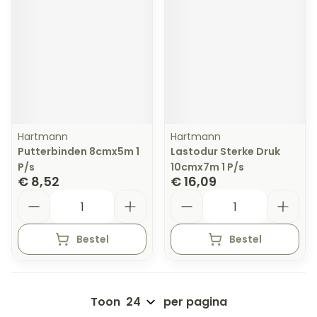
Hartmann
Hartmann
Putterbinden 8cmx5m 1
Lastodur Sterke Druk
P/s
10cmx7m 1 P/s
€ 8,52
€ 16,09
Aantal
Aantal
Bestel
Bestel
Toon
per pagina