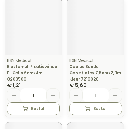
BSN Medical
BSN Medical
Elastomull Fixatiewindel
Coplus Bande
El. Cello 6cmx4m
Coh.z/latex 7,5cmx2,0m
0209500
Kleur 7210020
€ 1,21
€ 5,60
Aantal
Aantal
Bestel
Bestel