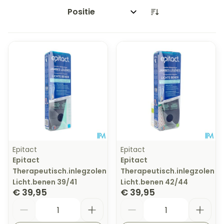
Sorteer op:
Epitact
Epitact
Epitact
Epitact
Therapeutisch.inlegzolen
Therapeutisch.inlegzolen
Licht.benen 39/41
Licht.benen 42/44
€ 39,95
€ 39,95
Aantal
Aantal