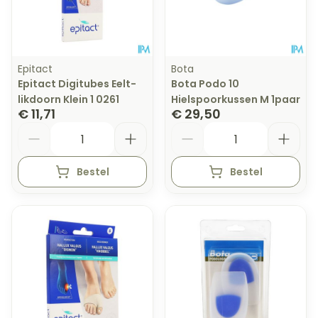
Epitact
Bota
Epitact Digitubes Eelt-
Bota Podo 10
likdoorn Klein 1 0261
Hielspoorkussen M 1paar
€ 11,71
€ 29,50
Aantal
Aantal
Bestel
Bestel