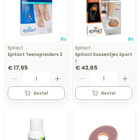
Epitact
Epitact
Epitact Teenspreiders 2
Epitact Kussentjes Sport
l
€ 17,95
€ 43,65
Aantal
Aantal
Bestel
Bestel