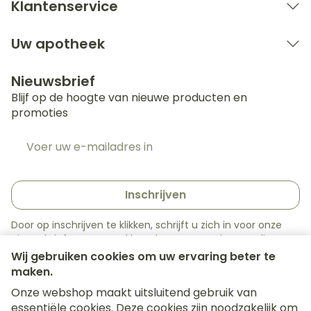
Klantenservice
Uw apotheek
Nieuwsbrief
Blijf op de hoogte van nieuwe producten en
promoties
E-mail adres
Inschrijven
Door op inschrijven te klikken, schrijft u zich in voor onze
nieuwsbrief en gaat u akkoord met onze
privacy policy
.
Wij gebruiken cookies om uw ervaring beter te
maken.
Onze webshop maakt uitsluitend gebruik van
essentiële cookies. Deze cookies zijn noodzakelijk om