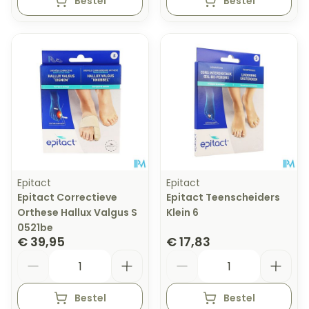
Bestel
Bestel
Epitact
Epitact
Epitact Correctieve
Epitact Teenscheiders
Orthese Hallux Valgus S
Klein 6
0521be
€ 39,95
€ 17,83
Aantal
Aantal
Bestel
Bestel