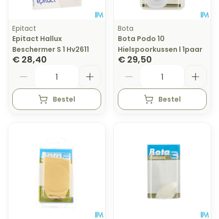
Epitact
Bota
Epitact Hallux
Bota Podo 10
Beschermer S 1 Hv2611
Hielspoorkussen l 1paar
€ 28,40
€ 29,50
Aantal
Aantal
Bestel
Bestel