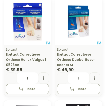
Epitact
Epitact
Epitact Correctieve
Epitact Correctieve
Orthese Hallux Valgus l
Orthese Dubbel Besch.
0523be
Rechts M
€ 39,95
€ 46,90
Aantal
Aantal
Bestel
Bestel