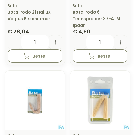
Bota
Bota
Bota Podo 21 Hallux
Bota Podo 6
Valgus Beschermer
Teenspreider 37-41 M
1paar
€ 28,04
€ 4,90
Aantal
Aantal
Bestel
Bestel