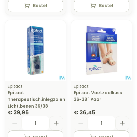
Bestel
Bestel
Epitact
Epitact
Epitact
Epitact Voetzoolkuss
Therapeutisch.inlegzolen
36-38 1 Paar
Licht.benen 36/38
€ 39,95
€ 36,45
Aantal
Aantal