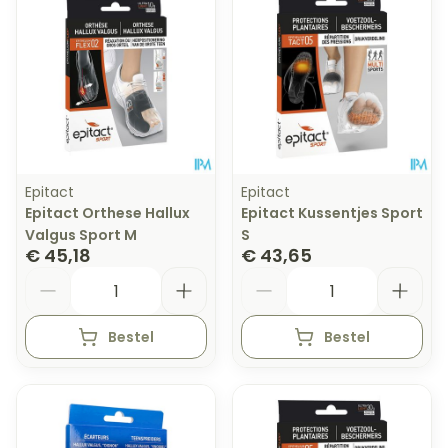
Epitact
Epitact
Epitact Orthese Hallux
Epitact Kussentjes Sport
Valgus Sport M
S
€ 45,18
€ 43,65
Aantal
Aantal
Bestel
Bestel