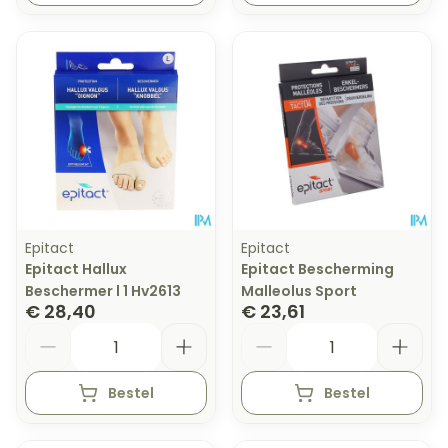
Epitact
Epitact
Epitact Hallux
Epitact Bescherming
Beschermer l 1 Hv2613
Malleolus Sport
€ 28,40
€ 23,61
Aantal
Aantal
Bestel
Bestel