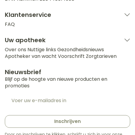
Klantenservice
FAQ
Uw apotheek
Over ons
Nuttige links
Gezondheidsnieuws
Apotheker van wacht
Voorschrift
Zorgtarieven
Nieuwsbrief
Blijf op de hoogte van nieuwe producten en
promoties
E-mail adres
Inschrijven
Door op inschrijven te klikken, schrijft u zich in voor onze