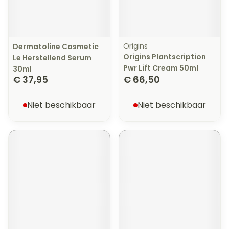
Origins
Dermatoline Cosmetic
Origins Plantscription
Le Herstellend Serum
Pwr Lift Cream 50ml
30ml
€ 37,95
€ 66,50
Niet beschikbaar
Niet beschikbaar