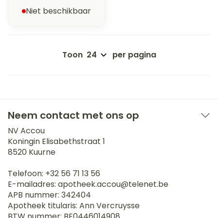
Niet beschikbaar
Toon
per pagina
Neem contact met ons op
NV Accou
Koningin Elisabethstraat 1
8520
Kuurne
Telefoon:
+32 56 71 13 56
E-mailadres:
apotheek.accou@
telenet.be
APB nummer:
342404
Apotheek titularis:
Ann Vercruysse
BTW nummer:
BE0446014908