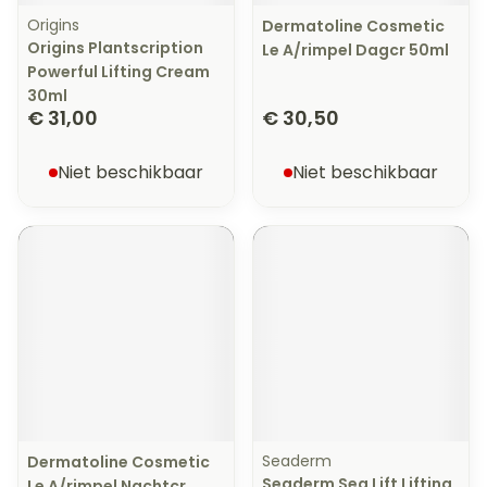
Origins
Dermatoline Cosmetic
Origins Plantscription
Le A/rimpel Dagcr 50ml
Powerful Lifting Cream
30ml
€ 31,00
€ 30,50
Niet beschikbaar
Niet beschikbaar
Seaderm
Dermatoline Cosmetic
Seaderm Sea Lift Lifting
Le A/rimpel Nachtcr