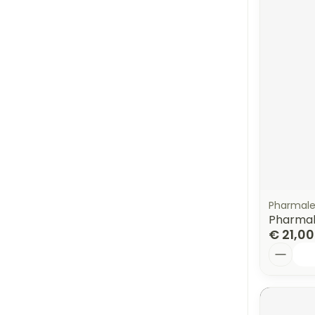
Pharmal
Pharmal
€ 21,00
Aantal