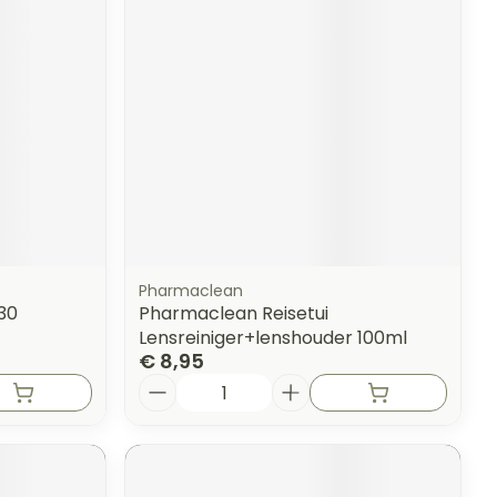
Pharmaclean
30
Pharmaclean Reisetui
Lensreiniger+lenshouder 100ml
€ 8,95
Aantal