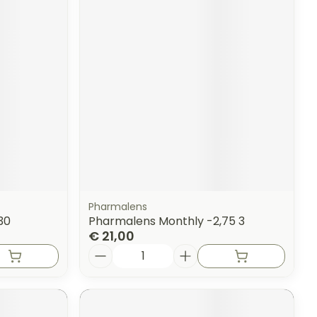
Pharmalens
30
Pharmalens Monthly -2,75 3
€ 21,00
Aantal