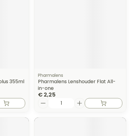
Pharmalens
plus 355ml
Pharmalens Lenshouder Flat All-
in-one
€ 2,25
Aantal