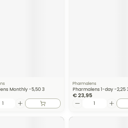
ens
Pharmalens
ens Monthly -5,50 3
Pharmalens 1-day -2,25 
€ 23,95
Aantal