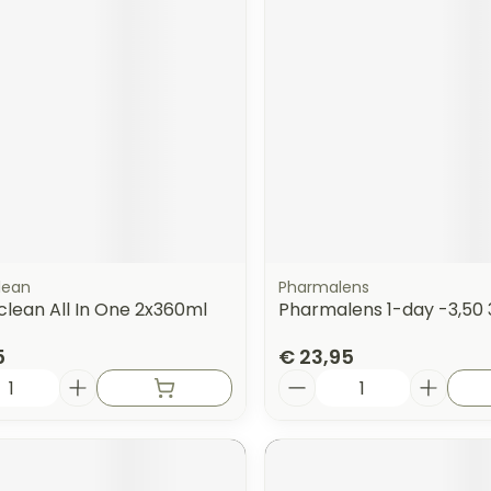
lean
Pharmalens
lean All In One 2x360ml
Pharmalens 1-day -3,50 
5
€ 23,95
Aantal