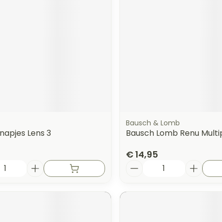
Bausch & Lomb
napjes Lens 3
Bausch Lomb Renu Multi
€ 14,95
Aantal