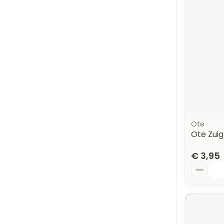
Ote
Ote Zuig
€ 3,95
Aantal