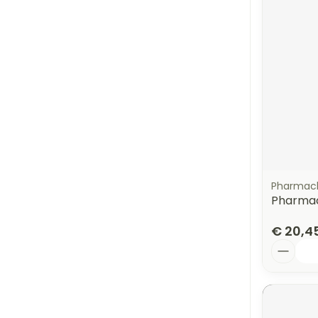
Pharmac
Pharmac
€ 20,4
Aantal