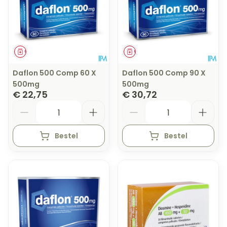
Geneesmiddel
Geneesmiddel
Daflon 500 Comp 60 X
Daflon 500 Comp 90 X
500mg
500mg
€ 22,75
€ 30,72
Aantal
Aantal
Bestel
Bestel