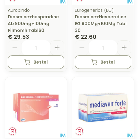
Aurobindo
Eurogenerics (EG)
Diosmine+hesperidine
Diosmine+Hesperidine
Ab 900mg+100mg
EG 900Mg+100Mg Tabl
Filmomh Tabl60
30
€ 29,53
€ 22,60
Aantal
Aantal
Bestel
Bestel
Geneesmiddel
Geneesmiddel