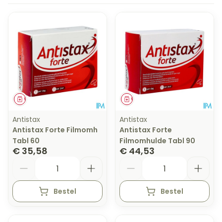
Geneesmiddel
Geneesmiddel
Antistax
Antistax
Antistax Forte Filmomh
Antistax Forte
Tabl 60
Filmomhulde Tabl 90
€ 35,58
€ 44,53
Aantal
Aantal
Bestel
Bestel