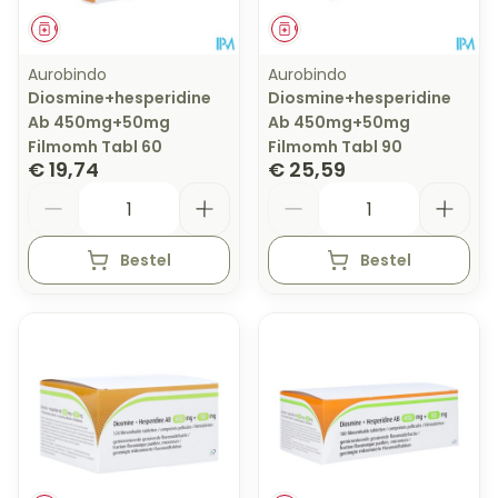
Geneesmiddel
Geneesmiddel
Aurobindo
Aurobindo
Diosmine+hesperidine
Diosmine+hesperidine
Ab 450mg+50mg
Ab 450mg+50mg
Filmomh Tabl 60
Filmomh Tabl 90
€ 19,74
€ 25,59
Aantal
Aantal
Bestel
Bestel