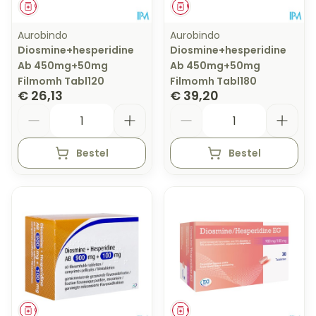
Geneesmiddel
Geneesmiddel
Aurobindo
Aurobindo
Diosmine+hesperidine
Diosmine+hesperidine
Ab 450mg+50mg
Ab 450mg+50mg
Filmomh Tabl120
Filmomh Tabl180
€ 26,13
€ 39,20
Aantal
Aantal
Bestel
Bestel
Geneesmiddel
Geneesmiddel