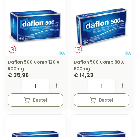
Geneesmiddel
Geneesmiddel
Daflon 500 Comp 120 X
Daflon 500 Comp 30 X
500mg
500mg
€ 35,98
€ 14,23
Aantal
Aantal
Bestel
Bestel