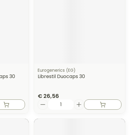
Eurogenerics (EG)
aps 30
Librestil Duocaps 30
€ 26,56
Aantal