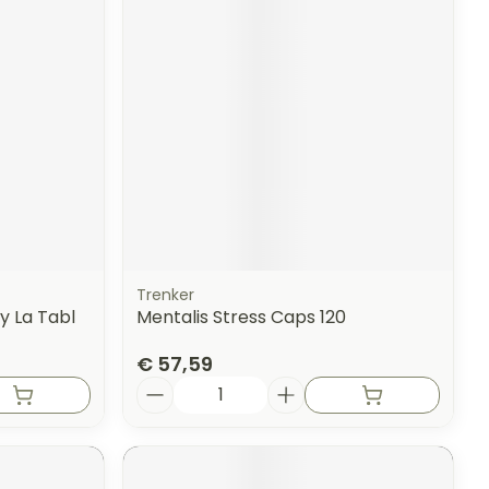
Trenker
y La Tabl
Mentalis Stress Caps 120
€ 57,59
Aantal