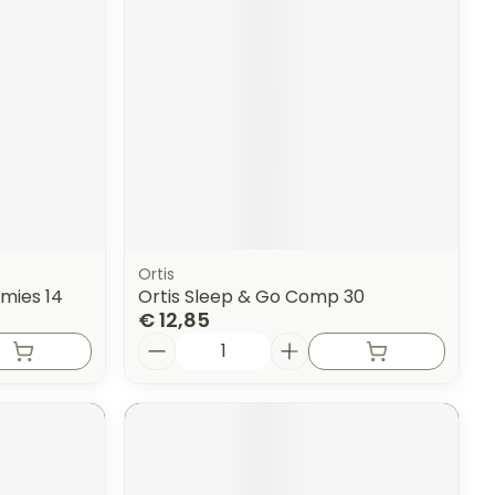
Ortis
mies 14
Ortis Sleep & Go Comp 30
€ 12,85
Aantal