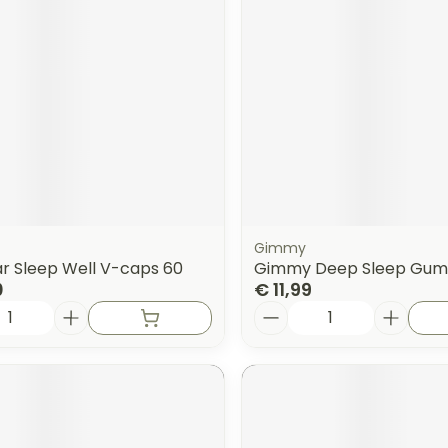
Gimmy
ar Sleep Well V-caps 60
Gimmy Deep Sleep Gum
0
€ 11,99
Aantal