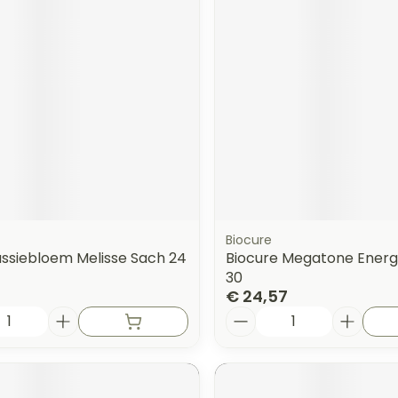
Biocure
assiebloem Melisse Sach 24
Biocure Megatone Energ
30
€ 24,57
Aantal