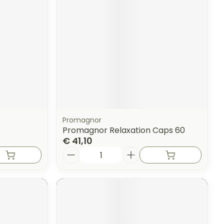
Promagnor
Promagnor Relaxation Caps 60
€ 41,10
Aantal