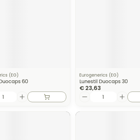
rics (EG)
Eurogenerics (EG)
 Duocaps 60
Lunestil Duocaps 30
€ 23,63
Aantal