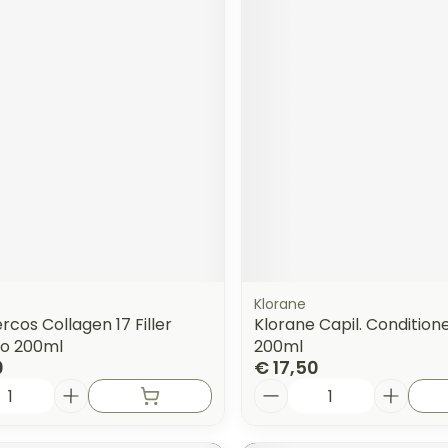
Klorane
rcos Collagen 17 Filler
Klorane Capil. Conditione
o 200ml
200ml
0
€ 17,50
Aantal