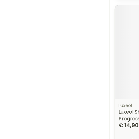
Luxeol
Luxeol 
Progress
€ 14,90