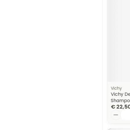
Vichy
Vichy De
Shampo
€ 22,5
Aantal