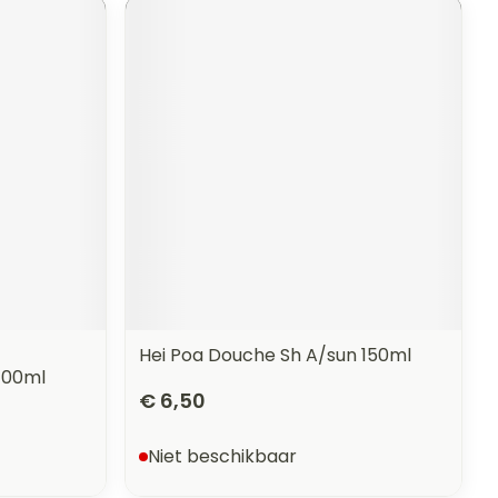
Hei Poa Douche Sh A/sun 150ml
100ml
€ 6,50
Niet beschikbaar