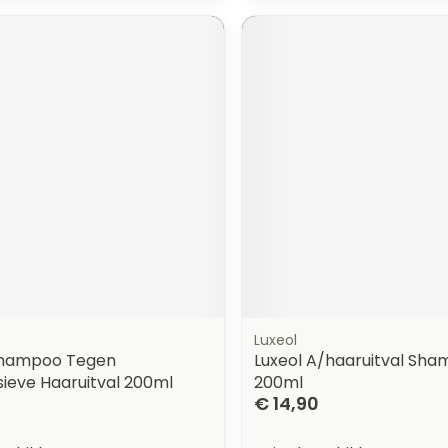
Luxeol
Shampoo Tegen
Luxeol A/haaruitval Sh
ieve Haaruitval 200ml
200ml
€ 14,90