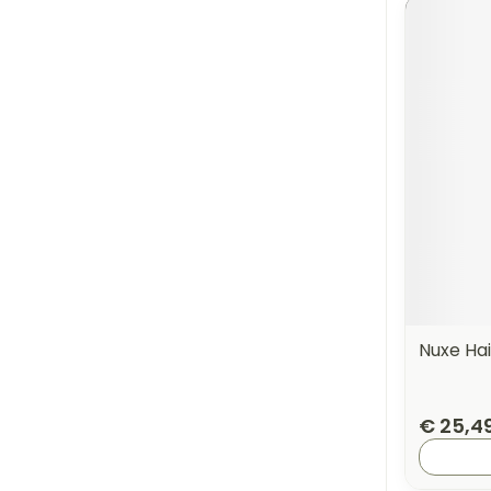
Nuxe Hai
€ 25,4