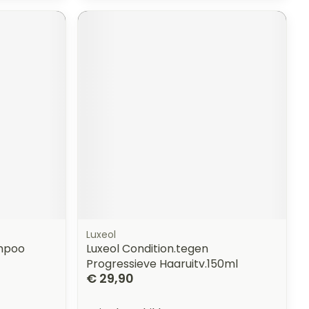
Luxeol
ampoo
Luxeol Condition.tegen
Progressieve Haaruitv.150ml
€ 29,90