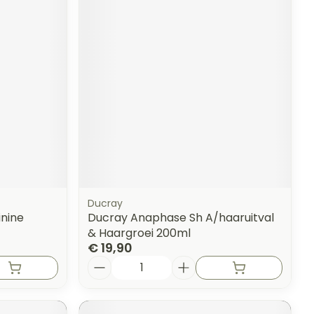
Ducray
inine
Ducray Anaphase Sh A/haaruitval
& Haargroei 200ml
€ 19,90
Aantal