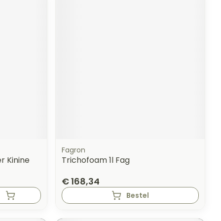
Fagron
r Kinine
Trichofoam 1l Fag
€ 168,34
Bestel