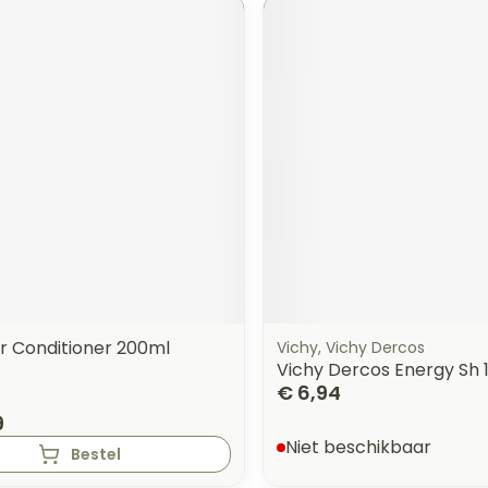
r Conditioner 200ml
Vichy, Vichy Dercos
Vichy Dercos Energy Sh 
€ 6,94
9
Niet beschikbaar
Bestel