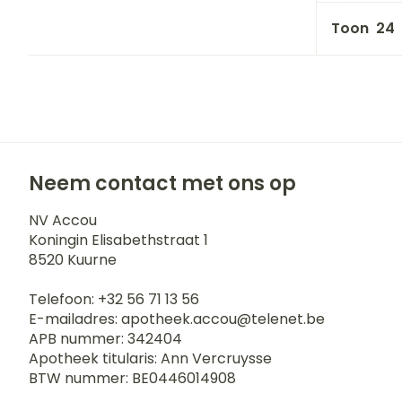
Toon
Neem contact met ons op
NV Accou
Koningin Elisabethstraat 1
8520
Kuurne
Telefoon:
+32 56 71 13 56
E-mailadres:
apotheek.accou@
telenet.be
APB nummer:
342404
Apotheek titularis:
Ann Vercruysse
BTW nummer:
BE0446014908