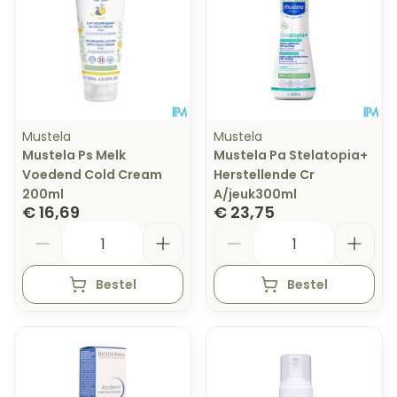
Mustela
Mustela
Mustela Ps Melk
Mustela Pa Stelatopia+
Voedend Cold Cream
Herstellende Cr
200ml
A/jeuk300ml
€ 16,69
€ 23,75
Aantal
Aantal
Bestel
Bestel