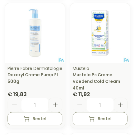
Pierre Fabre Dermatologie
Mustela
Dexeryl Creme Pump Fl
Mustela Ps Creme
500g
Voedend Cold Cream
40ml
€ 19,83
€ 11,92
Aantal
Aantal
Bestel
Bestel