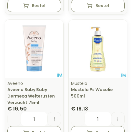
Bestel
Bestel
Aveeno
Mustela
Aveeno Baby Baby
Mustela Ps Wasolie
Dermexa Welterusten
500ml
Verzacht.75ml
€ 16,50
€ 19,13
Aantal
Aantal