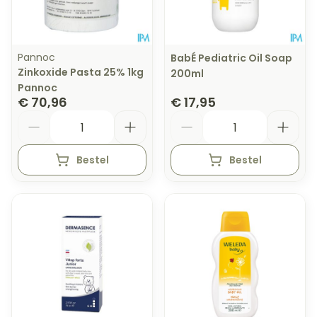
Pannoc
BabÉ Pediatric Oil Soap
Zinkoxide Pasta 25% 1kg
200ml
Pannoc
€ 70,96
€ 17,95
Aantal
Aantal
Bestel
Bestel