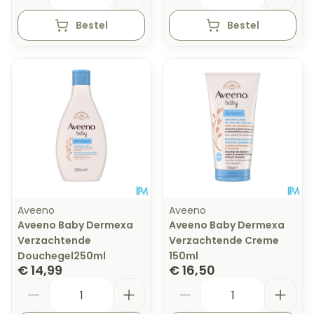
Bestel
Bestel
Aveeno
Aveeno
Aveeno Baby Dermexa
Aveeno Baby Dermexa
Verzachtende
Verzachtende Creme
Douchegel250ml
150ml
€ 14,99
€ 16,50
Aantal
Aantal