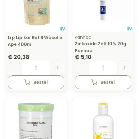
Pannoc
Lrp Lipikar Refill Wasolie
Zinkoxide Zalf 10% 20g
Ap+ 400ml
Pannoc
€ 20,38
€ 5,10
Aantal
Aantal
Bestel
Bestel