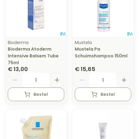
Bioderma
Mustela
Bioderma Atoderm
Mustela Pa
Intensive Balsem Tube
Schuimshampoo 150ml
75ml
€ 13,00
€ 15,65
Aantal
Aantal
Bestel
Bestel