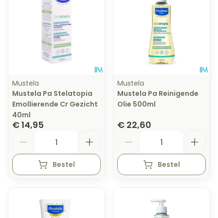
Mustela
Mustela
Mustela Pa Stelatopia
Mustela Pa Reinigende
Emollierende Cr Gezicht
Olie 500ml
40ml
€ 14,95
€ 22,60
Aantal
Aantal
Bestel
Bestel