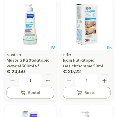
Mustela
Isdin
Mustela Pa Stelatopia
Isdin Nutratopic
Wasgel 500ml Nf
Gezichtscreme 50ml
€ 20,50
€ 20,22
Aantal
Aantal
Bestel
Bestel