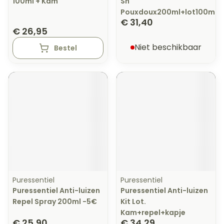
100ml + Kam
Sh
Pouxdoux200ml+lot100ml
€ 31,40
€ 26,95
Niet beschikbaar
Bestel
Puressentiel
Puressentiel
Puressentiel Anti-luizen
Puressentiel Anti-luizen
Repel Spray 200ml -5€
Kit Lot.
Kam+repel+kapje
€ 25,90
€ 34,29