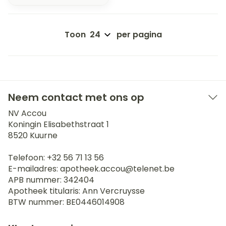
Toon
per pagina
Neem contact met ons op
NV Accou
Koningin Elisabethstraat 1
8520
Kuurne
Telefoon:
+32 56 71 13 56
E-mailadres:
apotheek.accou@
telenet.be
APB nummer:
342404
Apotheek titularis:
Ann Vercruysse
BTW nummer:
BE0446014908