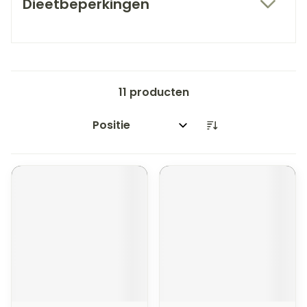
Dieetbeperkingen
filter
11
producten
Sorteer op: