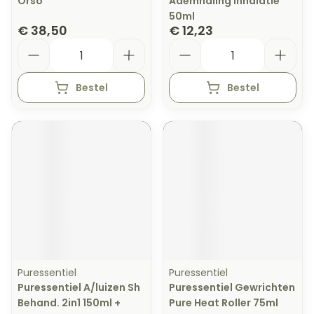
Orso
Ademhaling Inhalatie
50ml
€ 38,50
€ 12,23
Aantal
Aantal
Bestel
Bestel
Puressentiel
Puressentiel
Puressentiel A/luizen Sh
Puressentiel Gewrichten
Behand. 2in1 150ml +
Pure Heat Roller 75ml