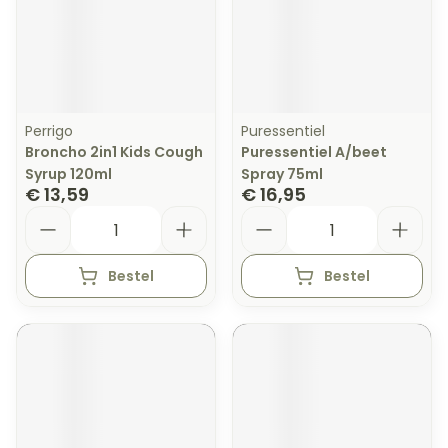
Perrigo
Puressentiel
Broncho 2in1 Kids Cough
Puressentiel A/beet
Syrup 120ml
Spray 75ml
€ 13,59
€ 16,95
Aantal
Aantal
Bestel
Bestel