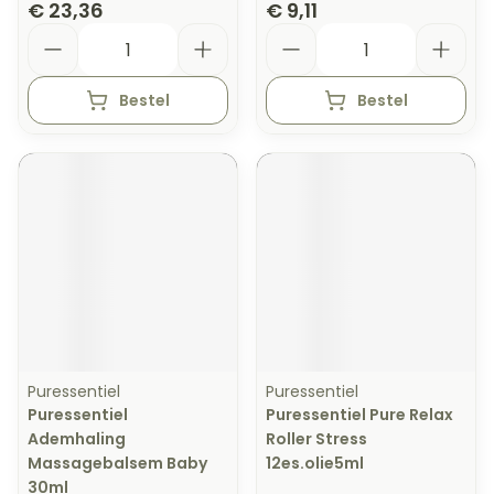
€ 23,36
€ 9,11
Aantal
Aantal
Bestel
Bestel
Puressentiel
Puressentiel
Puressentiel
Puressentiel Pure Relax
Ademhaling
Roller Stress
Massagebalsem Baby
12es.olie5ml
30ml