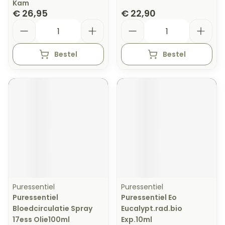
Kam
€ 26,95
€ 22,90
Aantal
Aantal
Bestel
Bestel
Puressentiel
Puressentiel
Puressentiel
Puressentiel Eo
Bloedcirculatie Spray
Eucalypt.rad.bio
17ess Olie100ml
Exp.10ml