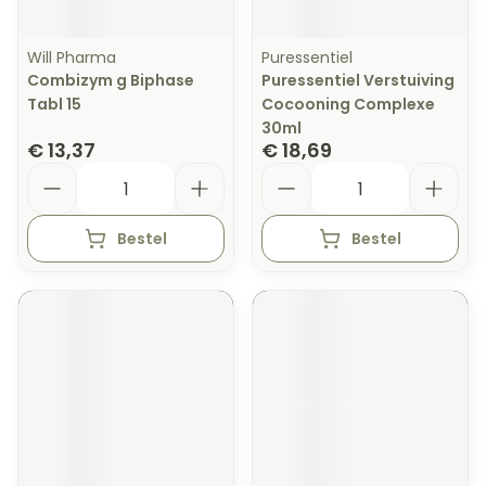
Will Pharma
Puressentiel
Combizym g Biphase
Puressentiel Verstuiving
Tabl 15
Cocooning Complexe
30ml
€ 13,37
€ 18,69
Aantal
Aantal
Bestel
Bestel