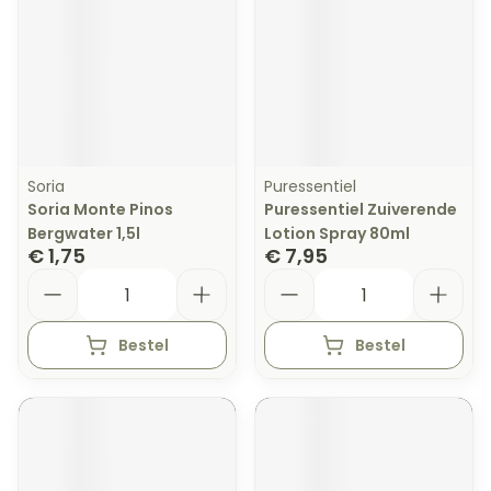
Soria
Puressentiel
Soria Monte Pinos
Puressentiel Zuiverende
Bergwater 1,5l
Lotion Spray 80ml
€ 1,75
€ 7,95
Aantal
Aantal
Bestel
Bestel