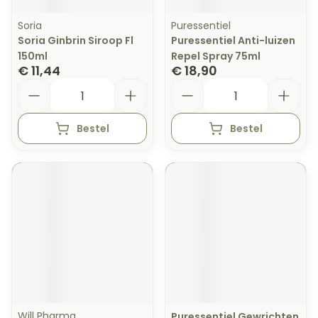
Soria
Puressentiel
Soria Ginbrin Siroop Fl
Puressentiel Anti-luizen
150ml
Repel Spray 75ml
€ 11,44
€ 18,90
Aantal
Aantal
Bestel
Bestel
Will Pharma
Puressentiel Gewrichten