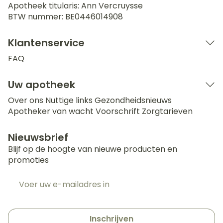
Apotheek titularis:
Ann Vercruysse
BTW nummer:
BE0446014908
Klantenservice
FAQ
Uw apotheek
Over ons
Nuttige links
Gezondheidsnieuws
Apotheker van wacht
Voorschrift
Zorgtarieven
Nieuwsbrief
Blijf op de hoogte van nieuwe producten en
promoties
E-mail adres
Inschrijven