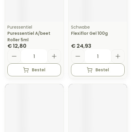
Puressentiel
Schwabe
Puressentiel A/beet
Flexiflor Gel 100g
Roller 5ml
€ 12,80
€ 24,93
Aantal
Aantal
Bestel
Bestel