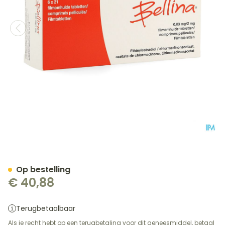
Bellina 0,03mg/2mg Comp 
Op bestelling
€ 40,88
Terugbetaalbaar
Als je recht hebt op een terugbetaling voor dit geneesmiddel, betaal