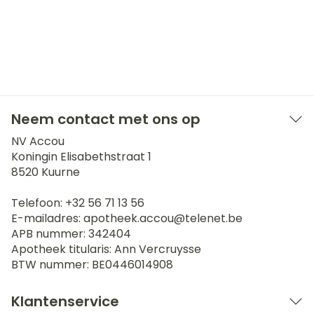
Neem contact met ons op
NV Accou
Koningin Elisabethstraat 1
8520
Kuurne
Telefoon:
+32 56 71 13 56
E-mailadres:
apotheek.accou@
telenet.be
APB nummer:
342404
Apotheek titularis:
Ann Vercruysse
BTW nummer:
BE0446014908
Klantenservice