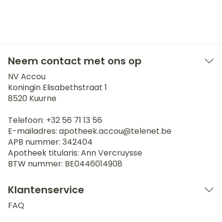
Neem contact met ons op
NV Accou
Koningin Elisabethstraat 1
8520
Kuurne
Telefoon:
+32 56 71 13 56
E-mailadres:
apotheek.accou@
telenet.be
APB nummer:
342404
Apotheek titularis:
Ann Vercruysse
BTW nummer:
BE0446014908
Klantenservice
FAQ