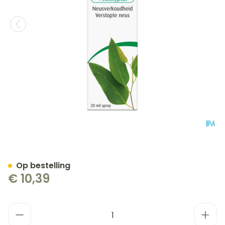
A.vogel Cinuforce Neussp
Op bestelling
€ 10,39
Aantal