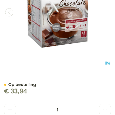
Modifast Intensive Choco
Op bestelling
€ 33,94
Aantal