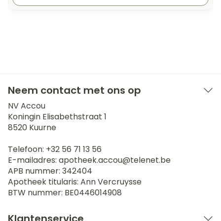
Neem contact met ons op
NV Accou
Koningin Elisabethstraat 1
8520
Kuurne
Telefoon:
+32 56 71 13 56
E-mailadres:
apotheek.accou@
telenet.be
APB nummer:
342404
Apotheek titularis:
Ann Vercruysse
BTW nummer:
BE0446014908
Klantenservice