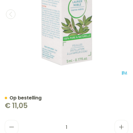
Puressentiel Eo Laurier Bio
Op bestelling
€ 11,05
Aantal