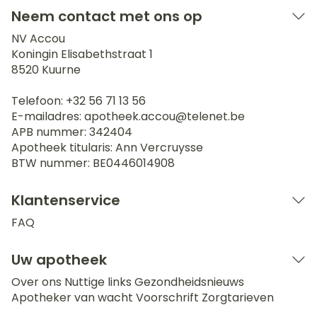
Neem contact met ons op
NV Accou
Koningin Elisabethstraat 1
8520
Kuurne
Telefoon:
+32 56 71 13 56
E-mailadres:
apotheek.accou@
telenet.be
APB nummer:
342404
Apotheek titularis:
Ann Vercruysse
BTW nummer:
BE0446014908
Klantenservice
FAQ
Uw apotheek
Over ons
Nuttige links
Gezondheidsnieuws
Apotheker van wacht
Voorschrift
Zorgtarieven