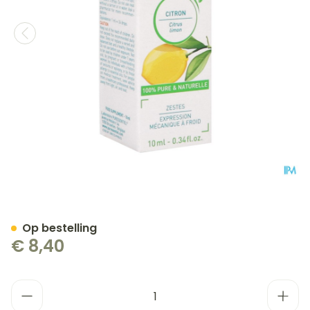
Puressentiel Eo Citroen Bi
Op bestelling
€ 8,40
Aantal