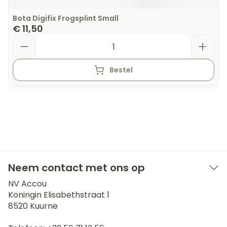
Bota Digifix Frogsplint Small
€ 11,50
Aantal
Bestel
Neem contact met ons op
NV Accou
Koningin Elisabethstraat 1
8520
Kuurne