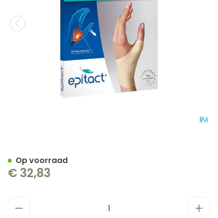
Epitact Soepele Propriocep
Op voorraad
€ 32,83
Aantal