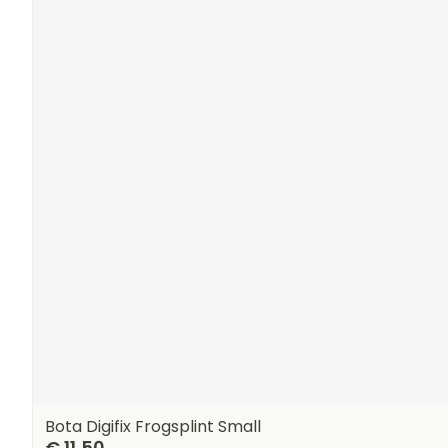
Bota Digifix Frogsplint Small
€ 11,50