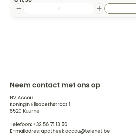
Aantal
Neem contact met ons op
NV Accou
Koningin Elisabethstraat 1
8520
Kuurne
Telefoon:
+32 56 71 13 56
E-mailadres:
apotheek.accou@
telenet.be