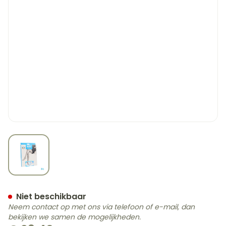
View larger image
Botalux 70 Stay-up Noir/z
Niet beschikbaar
Neem contact op met ons via telefoon of e-mail, dan
bekijken we samen de mogelijkheden.