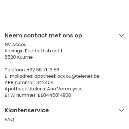
Neem contact met ons op
NV Accou
Koningin Elisabethstraat 1
8520
Kuurne
Telefoon:
+32 56 71 13 56
E-mailadres:
apotheek.accou@
telenet.be
APB nummer:
342404
Apotheek titularis:
Ann Vercruysse
BTW nummer:
BE0446014908
Klantenservice
FAQ