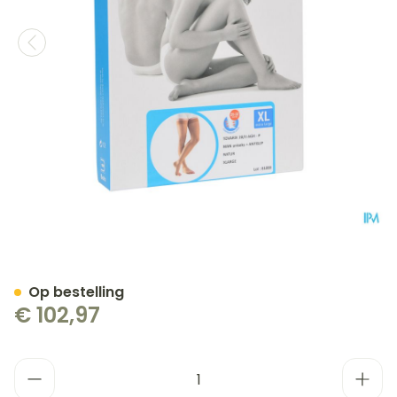
Bota Tovarix 20/ii Man Ag
Op bestelling
€ 102,97
Aantal