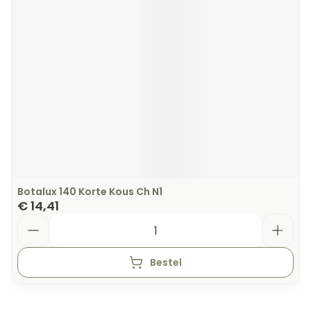
Botalux 140 Korte Kous Ch N1
€ 14,41
Aantal
Bestel