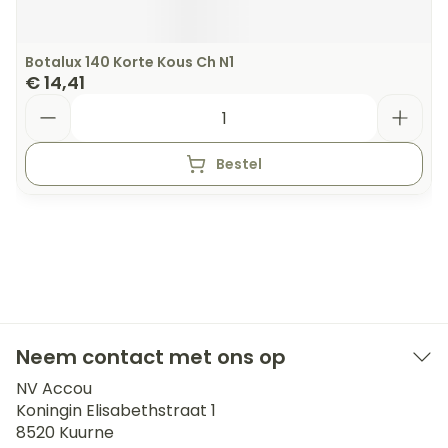
Botalux 140 Korte Kous Ch N1
€ 14,41
Aantal
Bestel
Neem contact met ons op
NV Accou
Koningin Elisabethstraat 1
8520
Kuurne