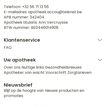
Telefoon:
+32 56 71 13 56
E-mailadres:
apotheek.accou@
telenet.be
APB nummer:
342404
Apotheek titularis:
Ann Vercruysse
BTW nummer:
BE0446014908
Klantenservice
FAQ
Uw apotheek
Over ons
Nuttige links
Gezondheidsnieuws
Apotheker van wacht
Voorschrift
Zorgtarieven
Nieuwsbrief
Blijf op de hoogte van nieuwe producten en
promoties
E-mail adres