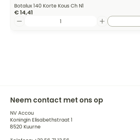
Botalux 140 Korte Kous Ch N1
€ 14,41
Aantal
Neem contact met ons op
NV Accou
Koningin Elisabethstraat 1
8520
Kuurne