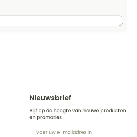
Nieuwsbrief
Blijf op de hoogte van nieuwe producten
en promoties
E-mail adres
t