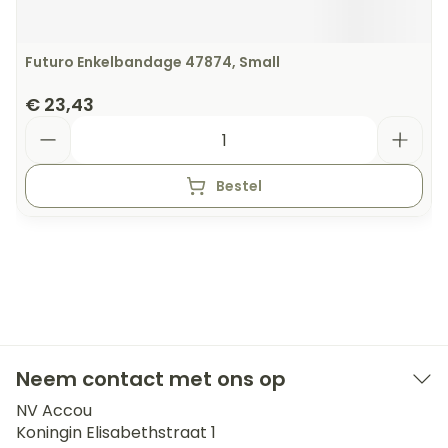
Futuro Enkelbandage 47874, Small
€ 23,43
Aantal
Bestel
Neem contact met ons op
NV Accou
Koningin Elisabethstraat 1