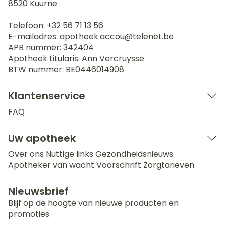
8520
Kuurne
Telefoon:
+32 56 71 13 56
E-mailadres:
apotheek.accou@
telenet.be
APB nummer:
342404
Apotheek titularis:
Ann Vercruysse
BTW nummer:
BE0446014908
Klantenservice
FAQ
Uw apotheek
Over ons
Nuttige links
Gezondheidsnieuws
Apotheker van wacht
Voorschrift
Zorgtarieven
Nieuwsbrief
Blijf op de hoogte van nieuwe producten en
promoties