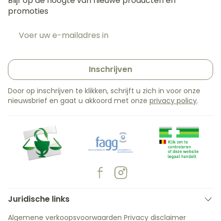
Blijf op de hoogte van nieuwe producten en
promoties
E-mail adres
Inschrijven
Door op inschrijven te klikken, schrijft u zich in voor onze
nieuwsbrief en gaat u akkoord met onze
privacy policy
.
Juridische links
Algemene verkoopsvoorwaarden
Privacy disclaimer