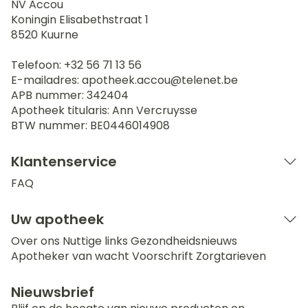
NV Accou
Koningin Elisabethstraat 1
8520
Kuurne
Telefoon:
+32 56 71 13 56
E-mailadres:
apotheek.accou@
telenet.be
APB nummer:
342404
Apotheek titularis:
Ann Vercruysse
BTW nummer:
BE0446014908
Klantenservice
FAQ
Uw apotheek
Over ons
Nuttige links
Gezondheidsnieuws
Apotheker van wacht
Voorschrift
Zorgtarieven
Nieuwsbrief