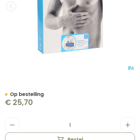
Bota Armsling N2
Op bestelling
€ 25,70
Aantal
Bestel