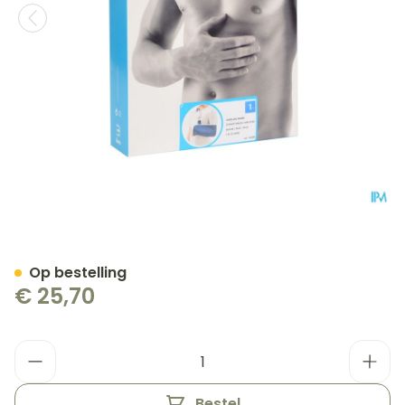
Bota Armsling N1
Op bestelling
€ 25,70
Aantal
Bestel