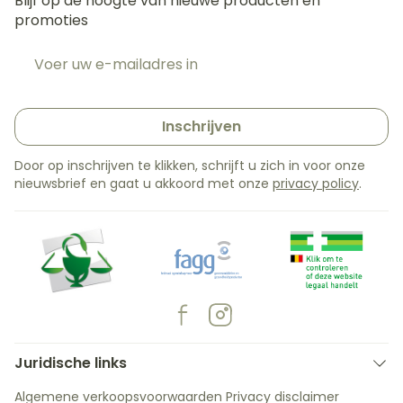
Blijf op de hoogte van nieuwe producten en
promoties
E-mail adres
Inschrijven
Door op inschrijven te klikken, schrijft u zich in voor onze
nieuwsbrief en gaat u akkoord met onze
privacy policy
.
Juridische links
Algemene verkoopsvoorwaarden
Privacy disclaimer