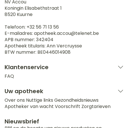
NV Accou
Koningin Elisabethstraat 1
8520
Kuurne
Telefoon:
+32 56 71 13 56
E-mailadres:
apotheek.accou@
telenet.be
APB nummer:
342404
Apotheek titularis:
Ann Vercruysse
BTW nummer:
BE0446014908
Klantenservice
FAQ
Uw apotheek
Over ons
Nuttige links
Gezondheidsnieuws
Apotheker van wacht
Voorschrift
Zorgtarieven
Nieuwsbrief