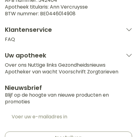
APB nummer:
342404
Apotheek titularis:
Ann Vercruysse
BTW nummer:
BE0446014908
Klantenservice
FAQ
Uw apotheek
Over ons
Nuttige links
Gezondheidsnieuws
Apotheker van wacht
Voorschrift
Zorgtarieven
Nieuwsbrief
Blijf op de hoogte van nieuwe producten en
promoties
E-mail adres