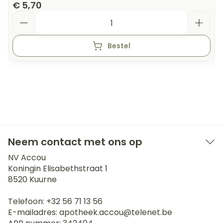
€ 5,70
Aantal
Bestel
Neem contact met ons op
NV Accou
Koningin Elisabethstraat 1
8520
Kuurne
Telefoon:
+32 56 71 13 56
E-mailadres:
apotheek.accou@
telenet.be