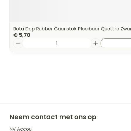
Bota Dop Rubber Gaanstok Plooibaar Quattro Zwa
€ 5,70
Aantal
Neem contact met ons op
NV Accou