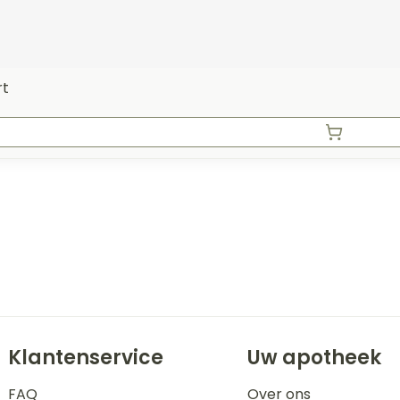
rt
Klantenservice
Uw apotheek
FAQ
Over ons