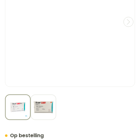
View larger image
View larger image
Zinnat 500 Comp 10x500
Op bestelling