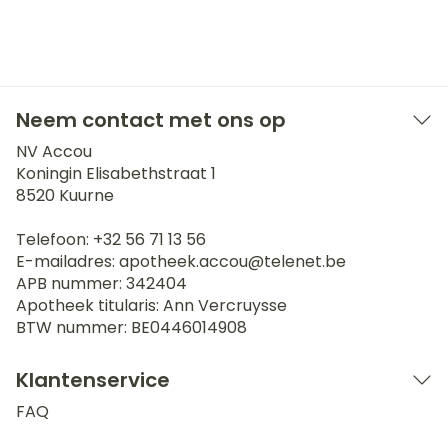
Neem contact met ons op
NV Accou
Koningin Elisabethstraat 1
8520
Kuurne
Telefoon:
+32 56 71 13 56
E-mailadres:
apotheek.accou@
telenet.be
APB nummer:
342404
Apotheek titularis:
Ann Vercruysse
BTW nummer:
BE0446014908
Klantenservice
FAQ