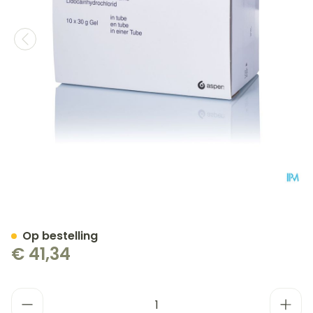
Xylocaine 2 % Gel 30ml 10
Op bestelling
€ 41,34
Aantal