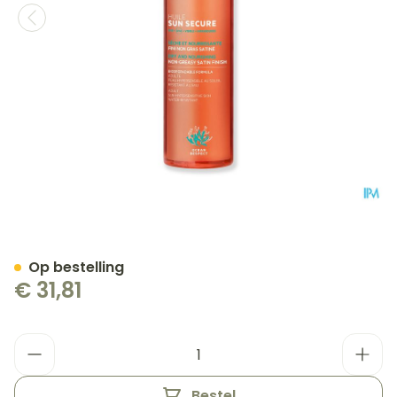
Svr Sun Secure Huile Spf5
Op bestelling
€ 31,81
Aantal
Bestel