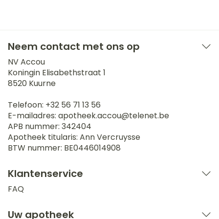
Neem contact met ons op
NV Accou
Koningin Elisabethstraat 1
8520
Kuurne
Telefoon:
+32 56 71 13 56
E-mailadres:
apotheek.accou@
telenet.be
APB nummer:
342404
Apotheek titularis:
Ann Vercruysse
BTW nummer:
BE0446014908
Klantenservice
FAQ
Uw apotheek