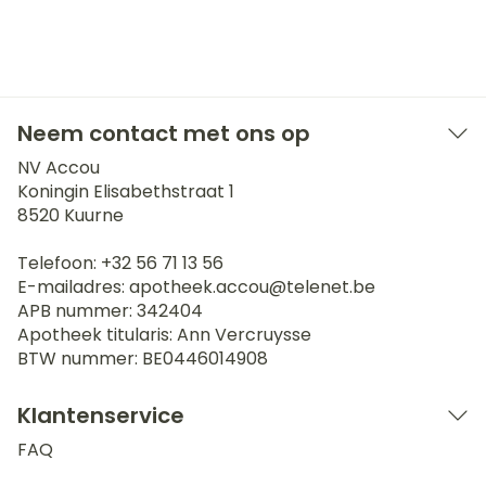
Neem contact met ons op
NV Accou
Koningin Elisabethstraat 1
8520
Kuurne
Telefoon:
+32 56 71 13 56
E-mailadres:
apotheek.accou@
telenet.be
APB nummer:
342404
Apotheek titularis:
Ann Vercruysse
BTW nummer:
BE0446014908
Klantenservice
FAQ