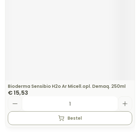
Bioderma Sensibio H2o Ar Micell.opl. Demaq. 250ml
€ 15,53
Aantal
Bestel