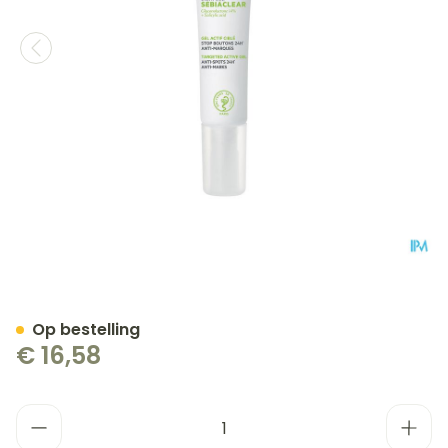
Svr Sebiaclear Cicapeel G
Op bestelling
€ 16,58
Aantal