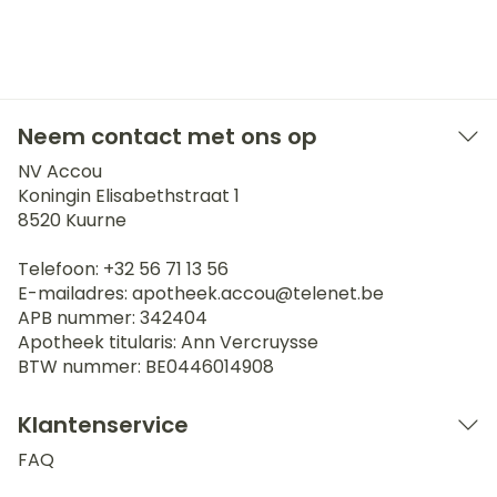
Neem contact met ons op
NV Accou
Koningin Elisabethstraat 1
8520
Kuurne
Telefoon:
+32 56 71 13 56
E-mailadres:
apotheek.accou@
telenet.be
APB nummer:
342404
Apotheek titularis:
Ann Vercruysse
BTW nummer:
BE0446014908
Klantenservice
FAQ