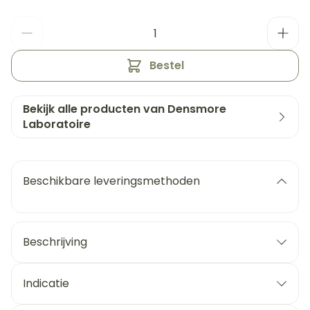
Aantal
Bestel
Bekijk alle producten van Densmore
Laboratoire
Beschikbare leveringsmethoden
Beschrijving
Indicatie
behoud van een normaal gezichtsvermogen