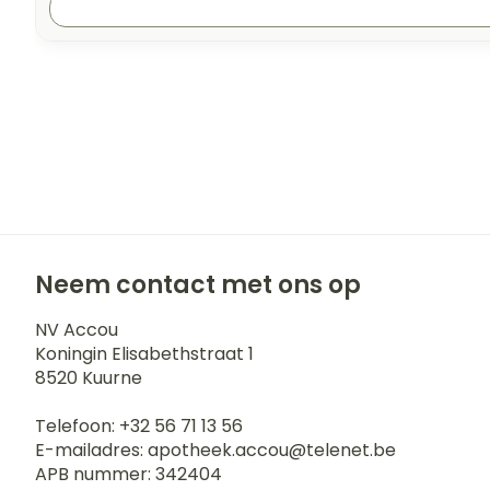
Neem contact met ons op
NV Accou
Koningin Elisabethstraat 1
8520
Kuurne
Telefoon:
+32 56 71 13 56
E-mailadres:
apotheek.accou@
telenet.be
APB nummer:
342404