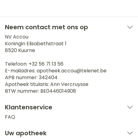
Neem contact met ons op
NV Accou
Koningin Elisabethstraat 1
8520
Kuurne
Telefoon:
+32 56 71 13 56
E-mailadres:
apotheek.accou@
telenet.be
APB nummer:
342404
Apotheek titularis:
Ann Vercruysse
BTW nummer:
BE0446014908
Klantenservice
FAQ
Uw apotheek