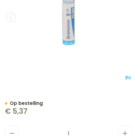
Stramonium 9ch Gr 4g Boi
Op bestelling
€ 5,37
Aantal