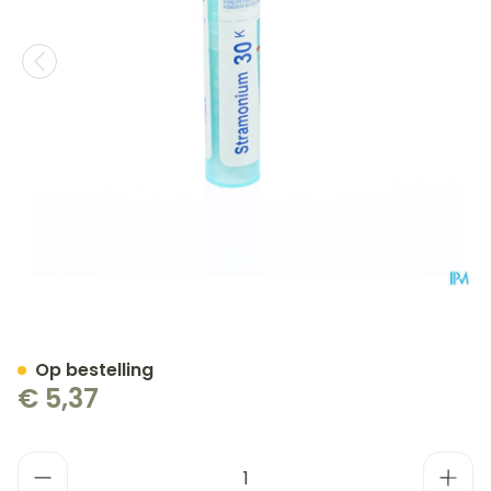
Stramonium 30k Gr 4g Boi
Op bestelling
€ 5,37
Aantal