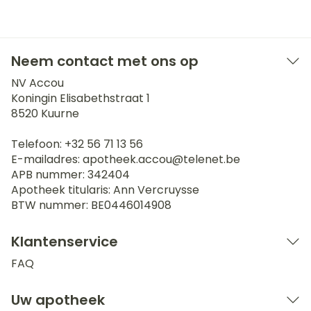
Neem contact met ons op
NV Accou
Koningin Elisabethstraat 1
8520
Kuurne
Telefoon:
+32 56 71 13 56
E-mailadres:
apotheek.accou@
telenet.be
APB nummer:
342404
Apotheek titularis:
Ann Vercruysse
BTW nummer:
BE0446014908
Klantenservice
FAQ
Uw apotheek