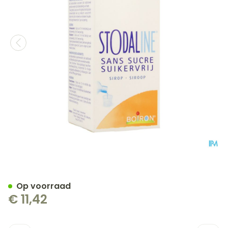
Stodaline Suikervrij Siroo
Op voorraad
€ 11,42