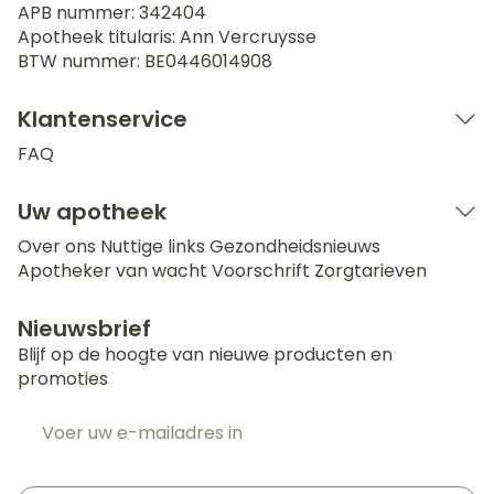
APB nummer:
342404
Apotheek titularis:
Ann Vercruysse
BTW nummer:
BE0446014908
Klantenservice
FAQ
Uw apotheek
Over ons
Nuttige links
Gezondheidsnieuws
Apotheker van wacht
Voorschrift
Zorgtarieven
Nieuwsbrief
Blijf op de hoogte van nieuwe producten en
promoties
E-mail adres