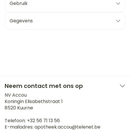
Gebruik
Gegevens
Neem contact met ons op
NV Accou
Koningin Elisabethstraat 1
8520
Kuurne
Telefoon:
+32 56 71 13 56
E-mailadres:
apotheek.accou@
telenet.be