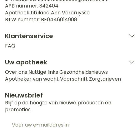
APB nummer:
342404
Apotheek titularis:
Ann Vercruysse
BTW nummer:
BE0446014908
Klantenservice
FAQ
Uw apotheek
Over ons
Nuttige links
Gezondheidsnieuws
Apotheker van wacht
Voorschrift
Zorgtarieven
Nieuwsbrief
Blijf op de hoogte van nieuwe producten en
promoties
E-mail adres