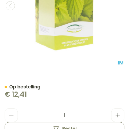
Salie Blad Gesneden Doos
Op bestelling
€ 12,41
Aantal
Bestel