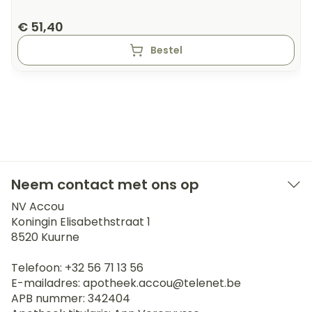
€ 51,40
Bestel
Neem contact met ons op
NV Accou
Koningin Elisabethstraat 1
8520
Kuurne
Telefoon:
+32 56 71 13 56
E-mailadres:
apotheek.accou@
telenet.be
APB nummer:
342404