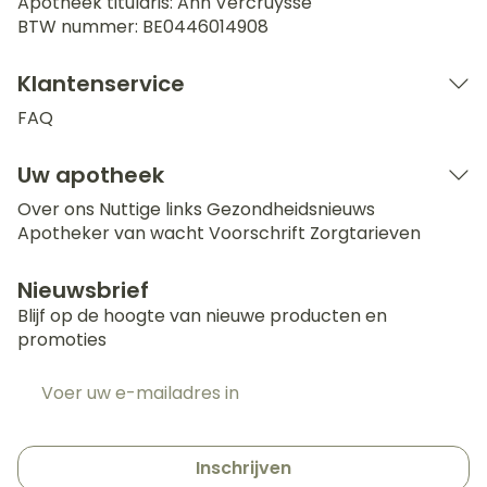
Apotheek titularis:
Ann Vercruysse
BTW nummer:
BE0446014908
Klantenservice
FAQ
Uw apotheek
Over ons
Nuttige links
Gezondheidsnieuws
Apotheker van wacht
Voorschrift
Zorgtarieven
Nieuwsbrief
Blijf op de hoogte van nieuwe producten en
promoties
E-mail adres
Inschrijven