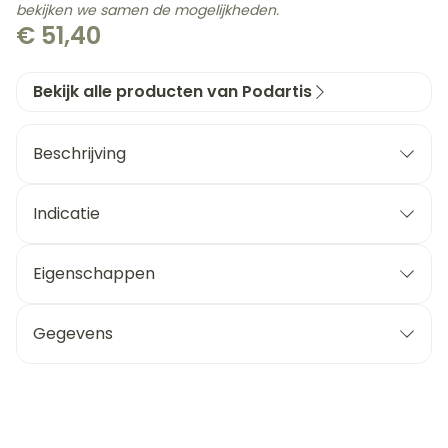
bekijken we samen de mogelijkheden.
€ 51,40
Bekijk alle producten van Podartis
Beschrijving
Indicatie
Eigenschappen
Gegevens
CNK
2366482
Organisaties
Bota