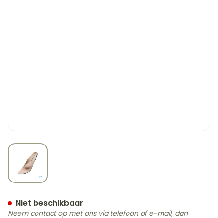
View larger image
Podartis Orthomax Zool D
Niet beschikbaar
Neem contact op met ons via telefoon of e-mail, dan