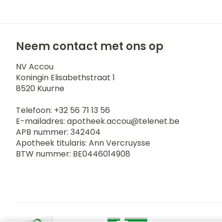
Neem contact met ons op
NV Accou
Koningin Elisabethstraat 1
8520
Kuurne
Telefoon:
+32 56 71 13 56
E-mailadres:
apotheek.accou@
telenet.be
APB nummer:
342404
Apotheek titularis:
Ann Vercruysse
BTW nummer:
BE0446014908