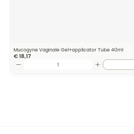
Mucogyne Vaginale Gel+applicator Tube 40ml
€ 18,17
Aantal