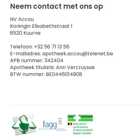
Neem contact met ons op
NV Accou
Koningin Elisabethstraat 1
8520
Kuurne
Telefoon:
+32 56 71 13 56
E-mailadres:
apotheek.accou@
telenet.be
APB nummer:
342404
Apotheek titularis:
Ann Vercruysse
BTW nummer:
BE0446014908