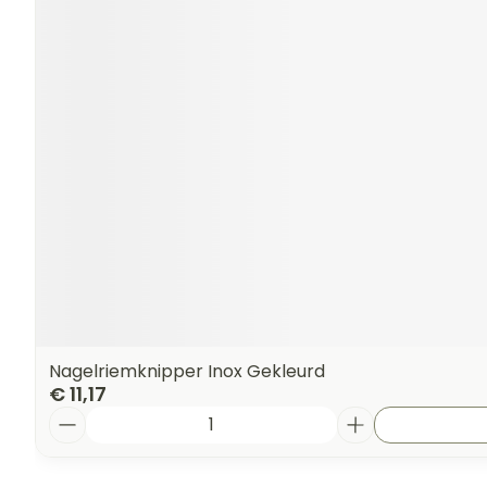
Nagelriemknipper Inox Gekleurd
€ 11,17
Aantal