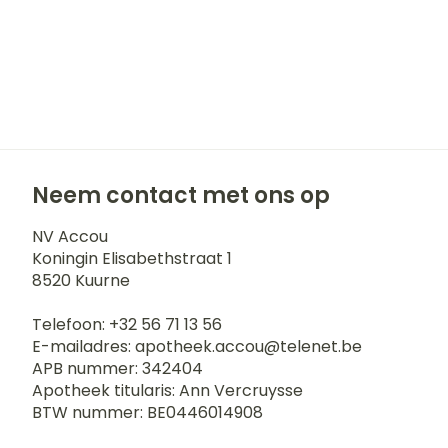
Neem contact met ons op
NV Accou
Koningin Elisabethstraat 1
8520
Kuurne
Telefoon:
+32 56 71 13 56
E-mailadres:
apotheek.accou@
telenet.be
APB nummer:
342404
Apotheek titularis:
Ann Vercruysse
BTW nummer:
BE0446014908