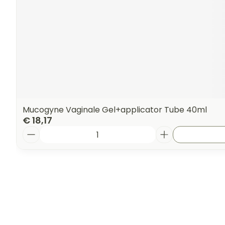
Mucogyne Vaginale Gel+applicator Tube 40ml
€ 18,17
Aantal