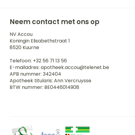
Neem contact met ons op
NV Accou
Koningin Elisabethstraat 1
8520
Kuurne
Telefoon:
+32 56 71 13 56
E-mailadres:
apotheek.accou@
telenet.be
APB nummer:
342404
Apotheek titularis:
Ann Vercruysse
BTW nummer:
BE0446014908