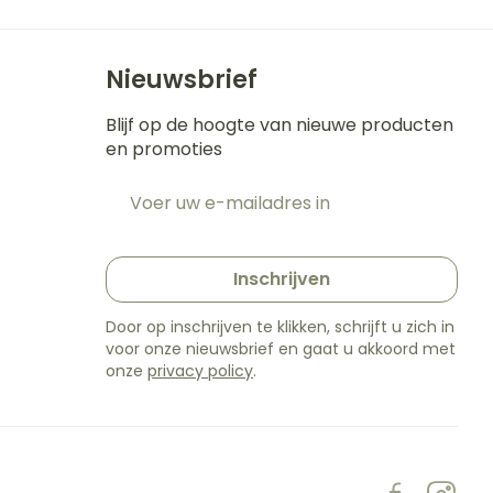
Nieuwsbrief
Blijf op de hoogte van nieuwe producten
en promoties
E-mail adres
t
Inschrijven
Door op inschrijven te klikken, schrijft u zich in
voor onze nieuwsbrief en gaat u akkoord met
onze
privacy policy
.