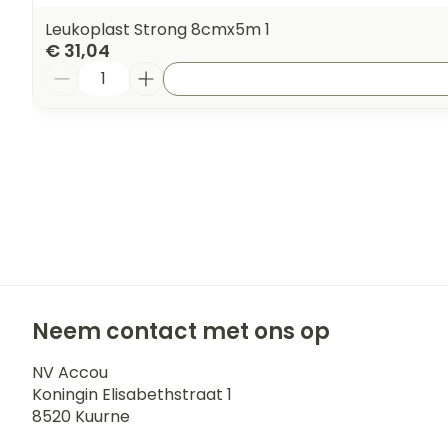
Leukoplast Strong 8cmx5m 1
€ 31,04
Aantal
Neem contact met ons op
NV Accou
Koningin Elisabethstraat 1
8520
Kuurne