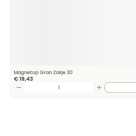
Magnetop Gran Zakje 30
€ 19,43
Aantal