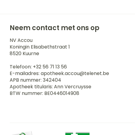
Neem contact met ons op
NV Accou
Koningin Elisabethstraat 1
8520
Kuurne
Telefoon:
+32 56 71 13 56
E-mailadres:
apotheek.accou@
telenet.be
APB nummer:
342404
Apotheek titularis:
Ann Vercruysse
BTW nummer:
BE0446014908